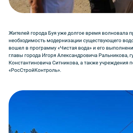
Жителей города Буя уже долгое время волновала п
необходимость модернизации существующего водо
вошел в программу «Чистая вода» и его выполнен
главы города Игоря Александровича Ральникова, г
Константиновича Ситникова, а также учреждения 
«РосСтройКонтроль».