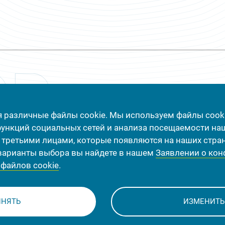
я различные файлы cookie. Мы используем файлы cook
+375 (212) 65-06-60
функций социальных сетей и анализа посещаемости на
третьими лицами, которые появляются на наших стран
INFO@POLYMERCON.COM
арианты выбора вы найдете в нашем
Заявлении о ко
Г. ВИТЕБСК, УЛ. ГАГАРИНА 11, РЕСПУБЛИКА БЕЛАРУСЬ, 21
файлов cookie
.
ИНЯТЬ
ИЗМЕНИТЬ