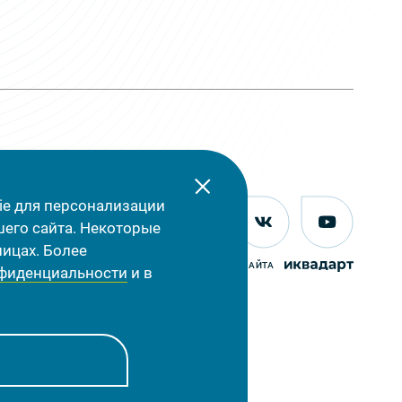
ie для персонализации
шего сайта. Некоторые
ицах. Более
СОЗДАНИЕ САЙТА
нфиденциальности
и в
0017