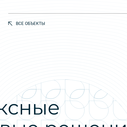
ВСЕ ОБЪЕКТЫ
ксные