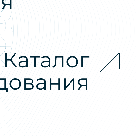
ия
Каталог
дования