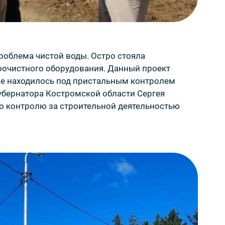
роблема чистой воды. Остро стояла
очистного оборудования. Данный проект
ие находилось под пристальным контролем
убернатора Костромской области Сергея
по контролю за строительной деятельностью