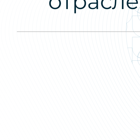
отрасл