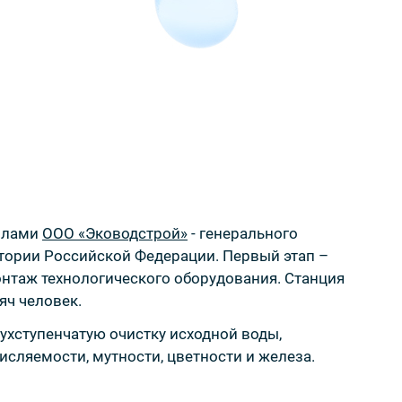
силами
ООО «Эководстрой»
- генерального
тории Российской Федерации. Первый этап –
онтаж технологического оборудования. Станция
яч человек.
ухступенчатую очистку исходной воды,
сляемости, мутности, цветности и железа.